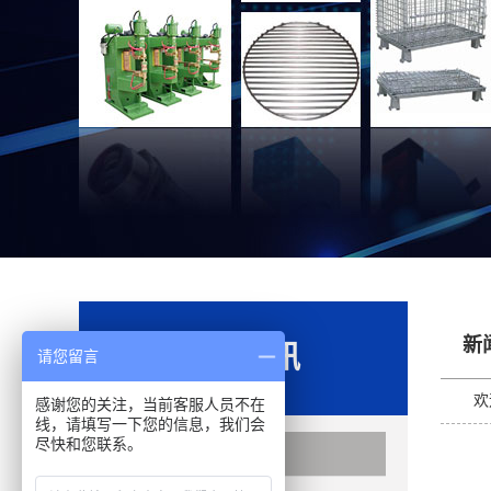
新
新闻资讯
请您留言
欢
感谢您的关注，当前客服人员不在
线，请填写一下您的信息，我们会
尽快和您联系。
公司新闻