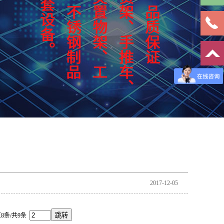
2017-12-05
8条/共9条