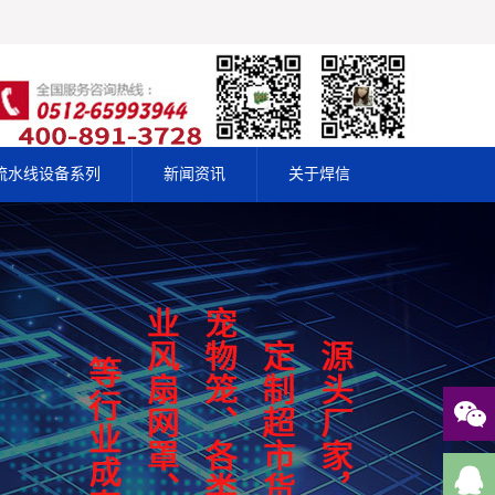
流水线设备系列
新闻资讯
关于焊信