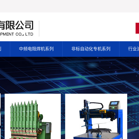
列
中频电阻焊机系列
非标自动化专机系列
行业